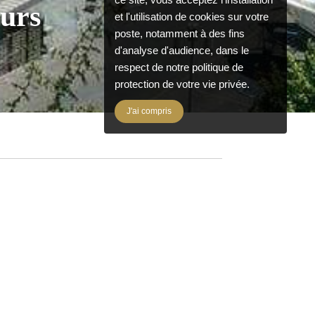
ours
et l'utilisation de cookies sur votre
poste, notamment à des fins
d'analyse d'audience, dans le
respect de notre politique de
protection de votre vie privée.
J'ai compris
é d'un cadre de vie exceptionnel durant
 Pour se faire, voici quelques idées
r :