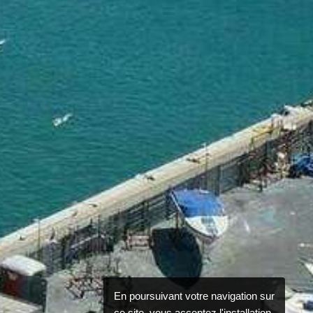
En poursuivant votre navigation sur
ce site, vous acceptez l'installation