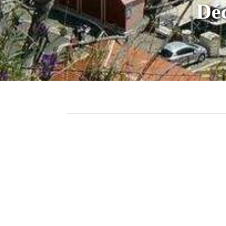
Déc
Nice, la capitale de la Côte d'Azur, e
votre séjour ... Attention ! Vous p
d'