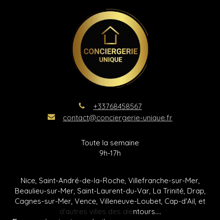
+33768458567
contact@conciergerie-unique.fr
Toute la semaine
9h-17h
Nice, Saint-André-de-la-Roche, Villefranche-sur-Mer,
Beaulieu-sur-Mer, Saint-Laurent-du-Var, La Trinité, Drap,
Cagnes-sur-Mer, Vence, Villeneuve-Loubet, Cap-d'Ail, et
d'autres villes des alentours....