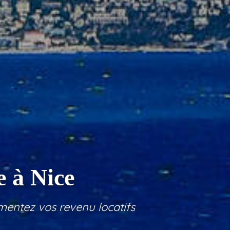
e à Nice
mentez vos revenu locatifs