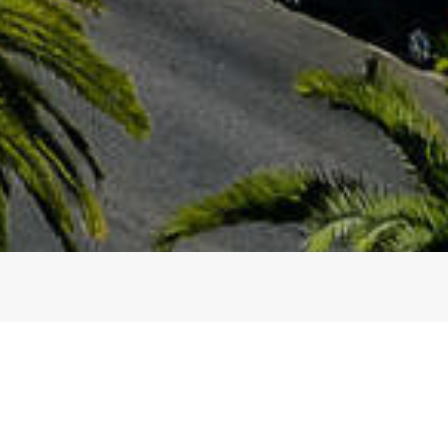
Bienvenue
rie idéale pour vos logements sur la Cote d'azur 
réprochable ayant un réel intérêt pour les relati