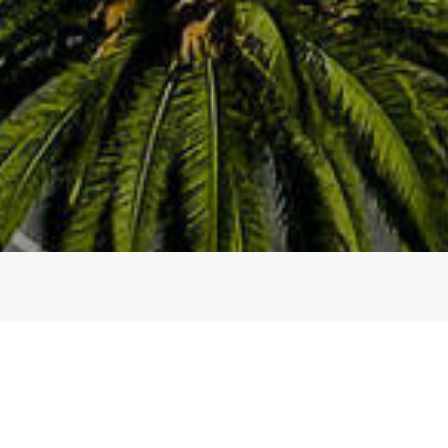
Conciergerie Unique, la concierge
offrons un service de prestige et ir