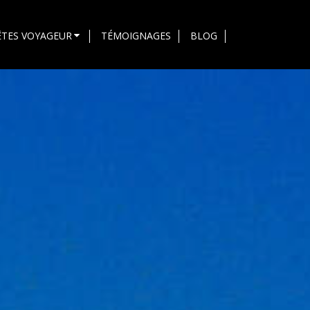
ÊTES VOYAGEUR
TÉMOIGNAGES
BLOG