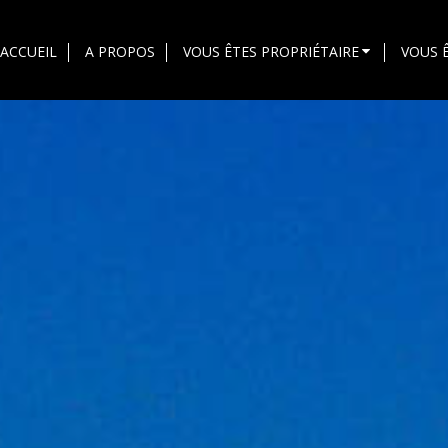
ACCUEIL
A PROPOS
VOUS ÊTES PROPRIÉTAIRE
VOUS 