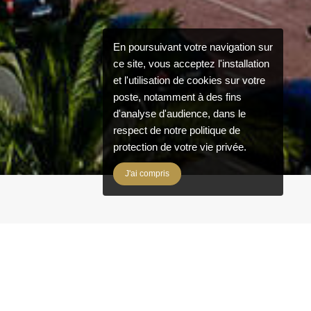
En poursuivant votre navigation sur
ce site, vous acceptez l'installation
et l'utilisation de cookies sur votre
poste, notamment à des fins
d'analyse d'audience, dans le
respect de notre politique de
protection de votre vie privée.
J'ai compris
(Nice et ses alentours). Nous vous
ons humaines et le professionnalisme.