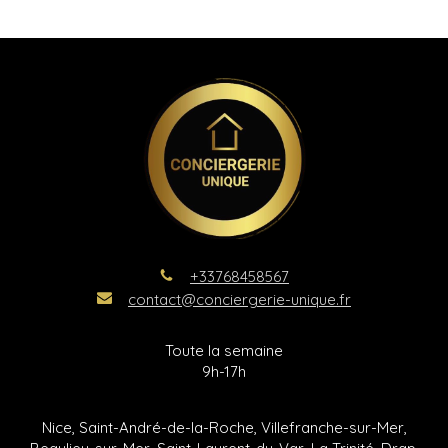
+33768458567
contact@conciergerie-unique.fr
Toute la semaine
9h-17h
Nice, Saint-André-de-la-Roche, Villefranche-sur-Mer,