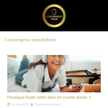
Conciergerie immobiliere
Pourquoi louer votre bien en courte durée ?
20 Nov 2024
Conciergerie Unique