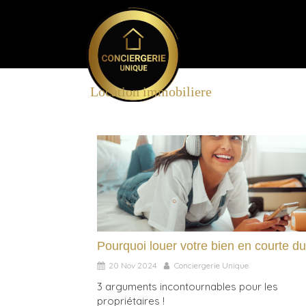
Location immobiliere
Pourquoi louer votre bien en courte d
20 Nov 2024
Conciergerie Unique
3 arguments incontournables pour les
propriétaires !