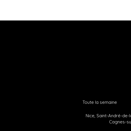
Toute la semaine
Nice, Saint-André-de-l
Cagnes-sur-