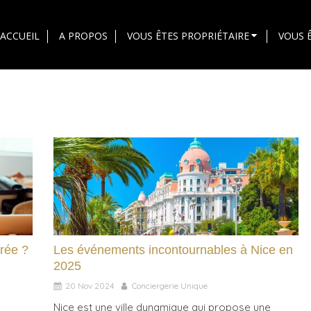
ACCUEIL
A PROPOS
VOUS ÊTES PROPRIÉTAIRE
VOUS 
urée ?
Les événements incontournables à Nice en
2025
20 Nov 2024
Conciergerie Unique
Nice est une ville dynamique qui propose une