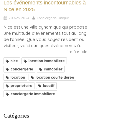
Les événements incontournables à
Nice en 2025
20 Nov 2024
Conciergerie Unique
Nice est une ville dynamique qui propose
une multitude d'événements tout au long
de l'année. Que vous soyez résident ou
visiteur, voici quelques événements à...
Lire l'article
nice
location immobiliere
conciergerie
immobilier
location
location courte durée
proprietaire
locatif
conciergerie immobiliere
Catégories