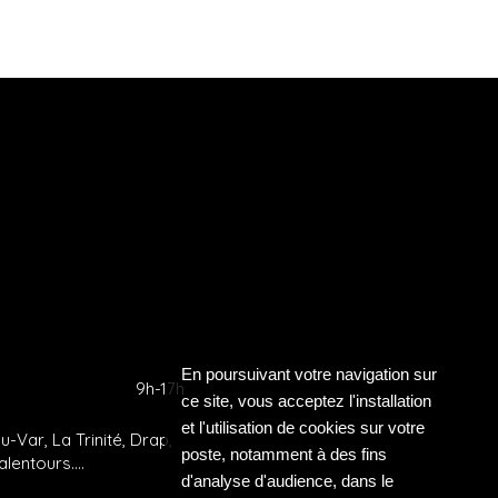
En poursuivant votre navigation sur
9h-17h
ce site, vous acceptez l'installation
et l'utilisation de cookies sur votre
-Var, La Trinité, Drap,
poste, notamment à des fins
lentours....
d'analyse d'audience, dans le