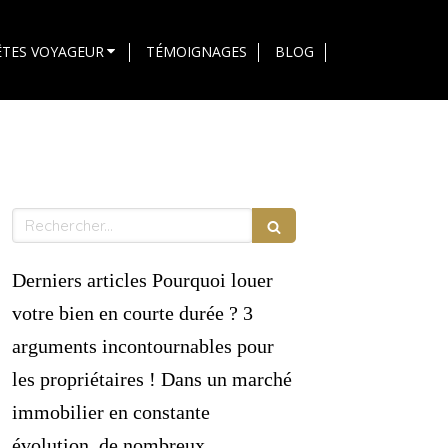
ÊTES VOYAGEUR
TÉMOIGNAGES
BLOG
Rechercher
Derniers articles Pourquoi louer
votre bien en courte durée ? 3
arguments incontournables pour
les propriétaires ! Dans un marché
immobilier en constante
évolution, de nombreux