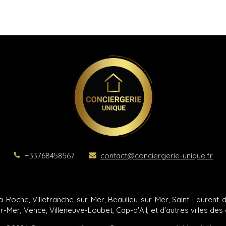
+33768458567
contact@conciergerie-unique.fr
a-Roche, Villefranche-sur-Mer, Beaulieu-sur-Mer, Saint-Laurent-du
Mer, Vence, Villeneuve-Loubet, Cap-d'Ail, et d'autres villes des a