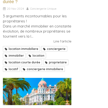
durée ?
20 Nov 2024
Conciergerie Unique
3 arguments incontournables pour les
propriétaires !
Dans un marché immobilier en constante
évolution, de nombreux propriétaires se
tournent vers la l...
Lire l'article
location immobiliere
conciergerie
immobilier
location
location courte durée
proprietaire
locatif
conciergerie immobiliere