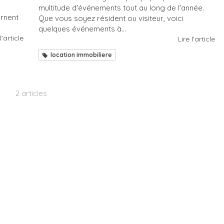
multitude d'événements tout au long de l'année.
urnent
Que vous soyez résident ou visiteur, voici
quelques événements à...
l'article
Lire l'article
location immobiliere
2 articles